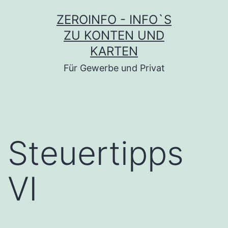
Zum
ZEROINFO - INFO`S
Inhalt
ZU KONTEN UND
springen
KARTEN
Für Gewerbe und Privat
Steuertipps
VI