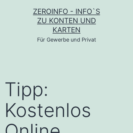
Zum
ZEROINFO - INFO`S
Inhalt
ZU KONTEN UND
springen
KARTEN
Für Gewerbe und Privat
Tipp:
Kostenlos
Online