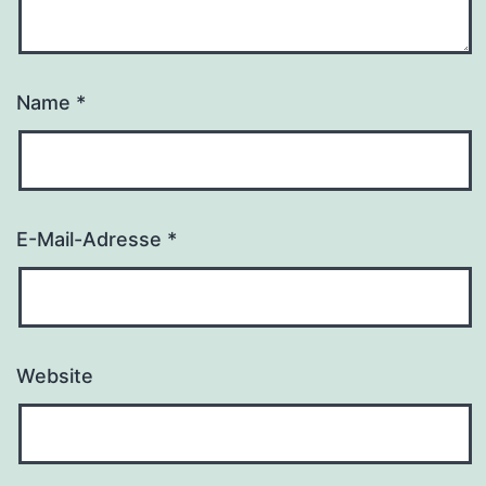
Name
*
E-Mail-Adresse
*
Website