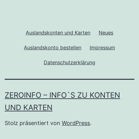
Auslandskonten und Karten
Neues
Auslandskonto bestellen
Impressum
Datenschutzerklärung
ZEROINFO – INFO`S ZU KONTEN
UND KARTEN
Stolz präsentiert von
WordPress
.